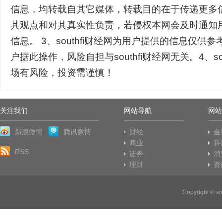
信息，均转载自其它媒体，转载目的在于传递更多
其观点和对其真实性负责，若侵权本网会及时通知
信息。 3、southfi财经网为用户提供的信息仅供
户据此操作，风险自担与southfi财经网无关。4、so
场有风险，投资需谨慎！
关注我们
网站导航
网站
新浪微博
腾讯微博
财经
金
商业
科
RSS
证券
消
理财
资
Copyright © 