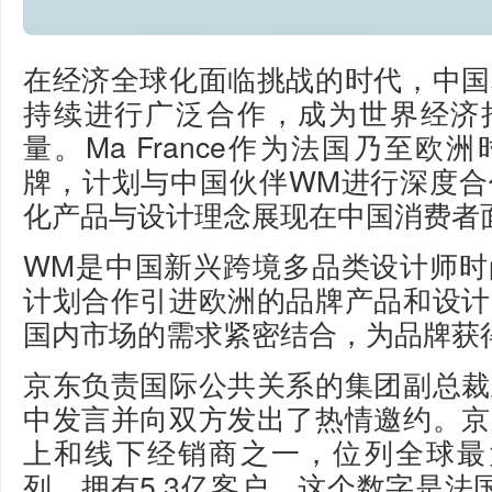
在经济全球化面临挑战的时代，中国
持续进行广泛合作，成为世界经济
量。Ma France作为法国乃至欧
牌，计划与中国伙伴WM进行深度合
化产品与设计理念展现在中国消费者
WM是中国新兴跨境多品类设计师时
计划合作引进欧洲的品牌产品和设计
国内市场的需求紧密结合，为品牌获
京东负责国际公共关系的集团副总裁
中发言并向双方发出了热情邀约。京
上和线下经销商之一，位列全球最大
列，拥有5.3亿客户，这个数字是法