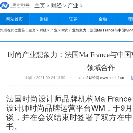
主页
>
财经
>
产业
>
网站首页
财经
证券
金融
理
您现在的位置是：
主页
>
财经
>
产业
> 时尚产业想象力：法国Ma France与中国
时尚产业想象力：法国Ma France与
领域合作
时间：2021-09-24 13:50
来源：
southfi财经网
www.southfi.cn
法国时尚设计师品牌机构Ma Fran
设计师时尚品牌运营平台WM，于9月
谈，并在会议结束时签署了双方在中
书。