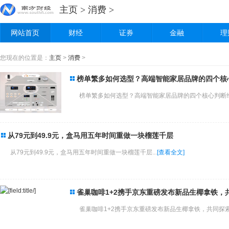
主页
>
消费
>
网站首页
财经
证券
金融
理
您现在的位置是：
主页
>
消费
>
榜单繁多如何选型？高端智能家居品牌的四个核
榜单繁多如何选型？高端智能家居品牌的四个核心判断维
从79元到49.9元，盒马用五年时间重做一块榴莲千层
从79元到49.9元，盒马用五年时间重做一块榴莲千层...
[查看全文]
雀巢咖啡1+2携手京东重磅发布新品生椰拿铁，
雀巢咖啡1+2携手京东重磅发布新品生椰拿铁，共同探索咖