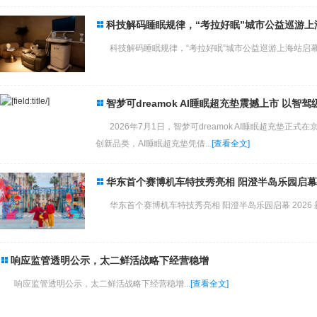
科技解码睡眠规律，“考拉好眠”城市公益巡游上
科技解码睡眠规律，“考拉好眠”城市公益巡游上海站启幕.
智梦可dreamok AI睡眠超充垫震撼上市 以
2026年7月1日，智梦可dreamok AI睡眠超充垫
创新品类，AI睡眠超充垫凭借...
[查看全文]
华东首个赛博机车特技秀亮相 阳澄半岛乐园启幕 2
华东首个赛博机车特技秀亮相 阳澄半岛乐园启幕 2026 新
响应监管透明公示，太二鲜活战略下经营稳增
响应监管透明公示，太二鲜活战略下经营稳增...
[查看全文]