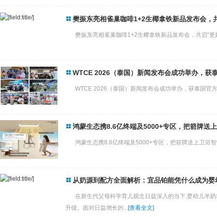
樊振东亮相雀巢咖啡1+2生椰拿铁新品发布会，
樊振东亮相雀巢咖啡1+2生椰拿铁新品发布会，共启“更好喝
WTCE 2026（泰国）新闻发布会成功举办，
WTCE 2026（泰国）新闻发布会成功举办，获泰国官方
鸿蒙生态携8.6亿终端及5000+专区，把箭牌
鸿蒙生态携8.6亿终端及5000+专区，把箭牌送上卫浴智
从奶源到配方全面解析：宜品铂能凭什么成为婴
在新生代父母科学育儿观念日益深入的当下,婴幼儿羊
升级。面对日益增长的...
[查看全文]