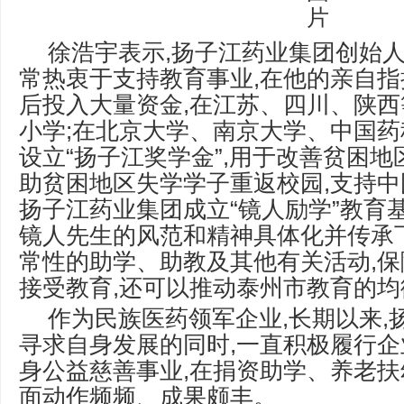
徐浩宇表示,扬子江药业集团创始
常热衷于支持教育事业,在他的亲自指
后投入大量资金,在江苏、四川、陕西
小学;在北京大学、南京大学、中国
设立“扬子江奖学金”,用于改善贫困地
助贫困地区失学学子重返校园,支持
扬子江药业集团成立“镜人励学”教育
镜人先生的风范和精神具体化并传承
常性的助学、助教及其他有关活动,
接受教育,还可以推动泰州市教育的均
作为民族医药领军企业,长期以来,
寻求自身发展的同时,一直积极履行企
身公益慈善事业,在捐资助学、养老
面动作频频、成果颇丰。