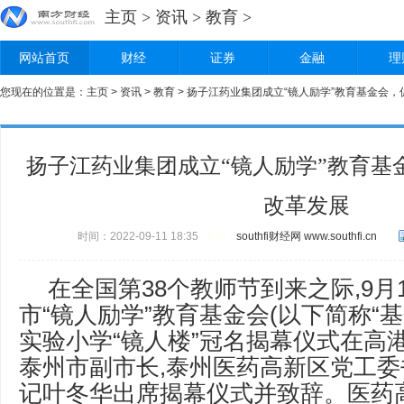
主页
>
资讯
>
教育
>
网站首页
财经
证券
金融
理
您现在的位置是：
主页
>
资讯
>
教育
> 扬子江药业集团成立“镜人励学”教育基金会
扬子江药业集团成立“镜人励学”教育基
改革发展
时间：2022-09-11 18:35
来源：
southfi财经网
www.southfi.cn
在全国第38个教师节到来之际,9月
市“镜人励学”教育基金会(以下简称“基
实验小学“镜人楼”冠名揭幕仪式在高
泰州市副市长,泰州医药高新区党工
记叶冬华出席揭幕仪式并致辞。医药