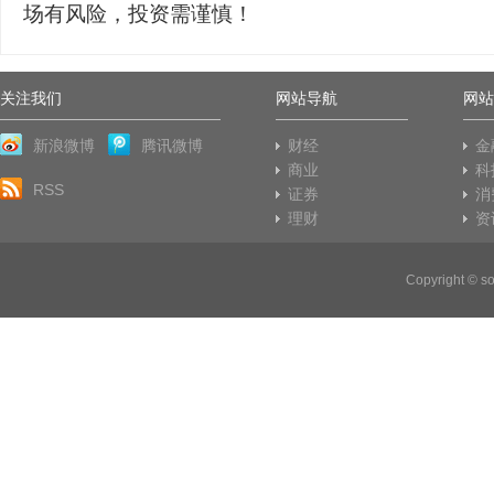
场有风险，投资需谨慎！
关注我们
网站导航
网站
新浪微博
腾讯微博
财经
金
商业
科
RSS
证券
消
理财
资
Copyright © 