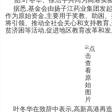
图:叶冬华、徐浩宇共同为高港实验
据悉,基金会由扬子江药业集团发起设
作为原始资金,主要用于奖教、助困、
将引领、推动全社会关心和支持教育
贫济困等活动,促进地区教育改革和发
叶冬华在致辞中表示,高新高港再