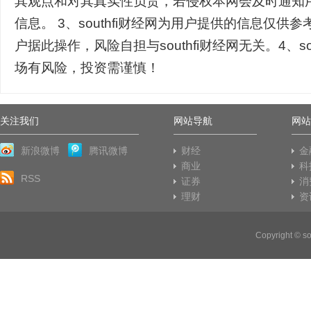
其观点和对其真实性负责，若侵权本网会及时通知
信息。 3、southfi财经网为用户提供的信息仅供
户据此操作，风险自担与southfi财经网无关。4、so
场有风险，投资需谨慎！
关注我们
网站导航
网站
新浪微博
腾讯微博
财经
金
商业
科
RSS
证券
消
理财
资
Copyright © 