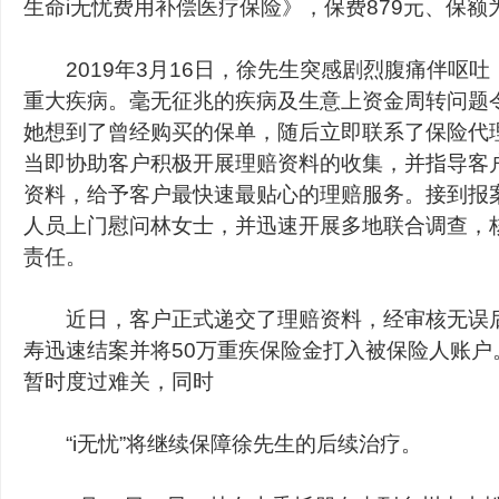
生命i无忧费用补偿医疗保险》，保费879元、保额为
2019年3月16日，徐先生突感剧烈腹痛伴呕吐
重大疾病。毫无征兆的疾病及生意上资金周转问题
她想到了曾经购买的保单，随后立即联系了保险代
当即协助客户积极开展理赔资料的收集，并指导客
资料，给予客户最快速最贴心的理赔服务。接到报
人员上门慰问林女士，并迅速开展多地联合调查，
责任。
近日，客户正式递交了理赔资料，经审核无误后
寿迅速结案并将50万重疾保险金打入被保险人账户
暂时度过难关，同时
“i无忧”将继续保障徐先生的后续治疗。