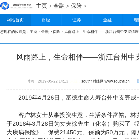
主页
>
金融
>
保险
>
网站首页
财经
证券
金融
理
您现在的位置是：
主页
>
金融
>
保险
> 风雨路上，生命相伴——浙江台州中支温情理
风雨路上，生命相伴——浙江台州中支
时间：2019-05-22 14:13
来源：
southfi财经网
www.southfi.cn
2019年4月26日，富德生命人寿台州中支完成
客户林女士从事投资生意，生活条件富裕。林女
于2018年3月28日为丈夫徐先生（化名）购买了
大疾病保险》，保费21450元、保额为50万元，