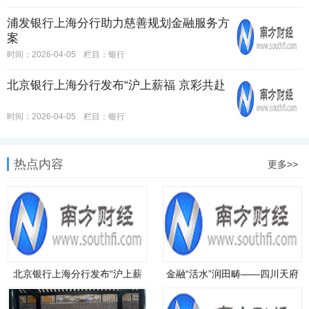
浦发银行上海分行助力慈善规划金融服务方
案
时间：2026-04-05
栏目：
银行
北京银行上海分行发布“沪上薪福 京彩共赴
时间：2026-04-05
栏目：
银行
热点内容
更多>>
北京银行上海分行发布“沪上薪
金融“活水”润田畴——四川天府
福