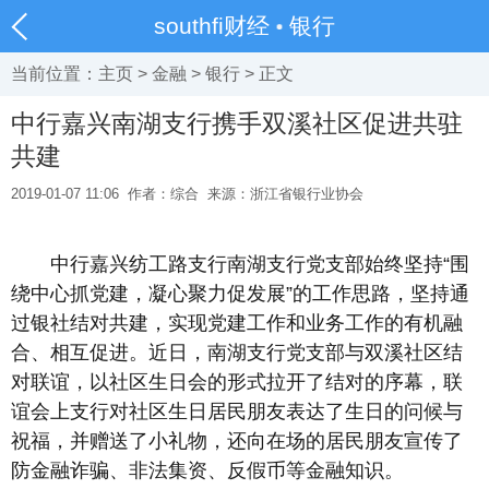
southfi财经
银行
当前位置：
主页
>
金融
>
银行
> 正文
中行嘉兴南湖支行携手双溪社区促进共驻
共建
2019-01-07 11:06
作者：综合
来源：浙江省银行业协会
中行嘉兴纺工路支行南湖支行党支部始终坚持“围
绕中心抓党建，凝心聚力促发展”的工作思路，坚持通
过银社结对共建，实现党建工作和业务工作的有机融
合、相互促进。近日，南湖支行党支部与双溪社区结
对联谊，以社区生日会的形式拉开了结对的序幕，联
谊会上支行对社区生日居民朋友表达了生日的问候与
祝福，并赠送了小礼物，还向在场的居民朋友宣传了
防金融诈骗、非法集资、反假币等金融知识。